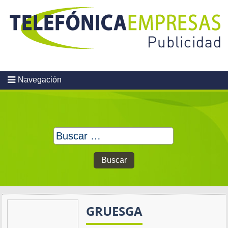
Skip
to
content
Navegación
Buscar:
GRUESGA