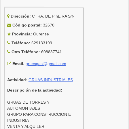
Dirección:
CTRA. DE PIñEIRA S/N
Código postal:
32670
Provincia:
Ourense
Teléfono:
629133199
Otro Teléfono:
608887741
Email:
gruesgasl@gmail.com
Actividad:
GRUAS INDUSTRIALES
Descripción de la actividad:
GRUAS DE TORRES Y
AUTOMONTAJES
GRUPO PARA CONSTRUCCION E
INDUSTRIA
VENTA Y ALQUILER