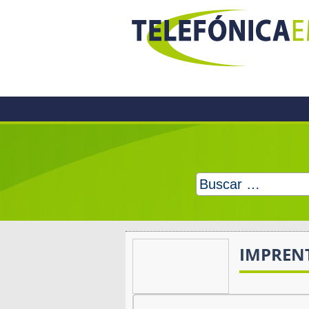
Skip
to
content
Buscar:
IMPREN