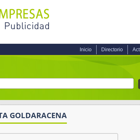
Inicio
Directorio
Act
TA GOLDARACENA