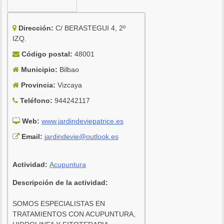
Dirección:
C/ BERASTEGUI 4, 2º
IZQ.
Código postal:
48001
Municipio:
Bilbao
Provincia:
Vizcaya
Teléfono:
944242117
Web:
www.jardindeviepatrice.es
Email:
jardindevie@outlook.es
Actividad:
Acupuntura
Descripción de la actividad:
SOMOS ESPECIALISTAS EN
TRATAMIENTOS CON ACUPUNTURA,