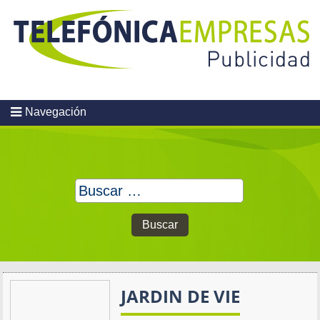
Skip
to
content
Navegación
Buscar:
JARDIN DE VIE