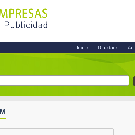
Inicio
Directorio
Act
UM