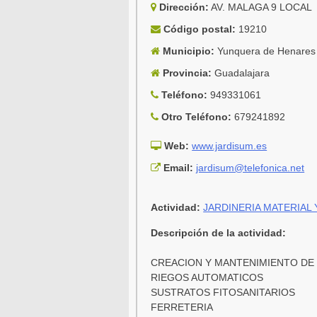
Dirección:
AV. MALAGA 9 LOCAL
Código postal:
19210
Municipio:
Yunquera de Henares
Provincia:
Guadalajara
Teléfono:
949331061
Otro Teléfono:
679241892
Web:
www.jardisum.es
Email:
jardisum@telefonica.net
Actividad:
JARDINERIA MATERIAL
Descripción de la actividad:
CREACION Y MANTENIMIENTO DE
RIEGOS AUTOMATICOS
SUSTRATOS FITOSANITARIOS
FERRETERIA