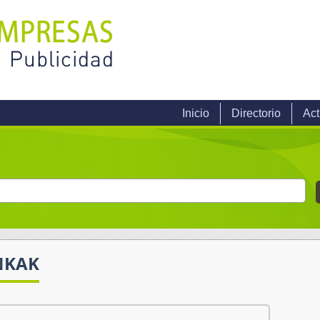
Inicio
Directorio
Act
NKAK