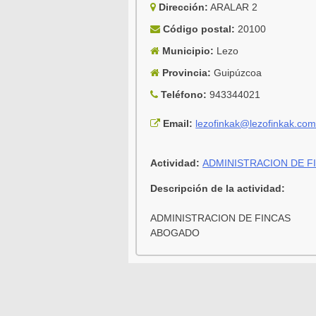
Dirección:
ARALAR 2
Código postal:
20100
Municipio:
Lezo
Provincia:
Guipúzcoa
Teléfono:
943344021
Email:
lezofinkak@lezofinkak.co
Actividad:
ADMINISTRACION DE F
Descripción de la actividad:
ADMINISTRACION DE FINCAS
ABOGADO