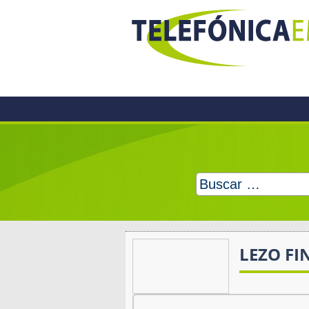
Skip
to
content
Buscar:
LEZO FI