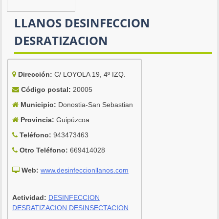
LLANOS DESINFECCION
DESRATIZACION
Dirección:
C/ LOYOLA 19, 4º IZQ.
Código postal:
20005
Municipio:
Donostia-San Sebastian
Provincia:
Guipúzcoa
Teléfono:
943473463
Otro Teléfono:
669414028
Web:
www.desinfeccionllanos.com
Actividad:
DESINFECCION
DESRATIZACION DESINSECTACION