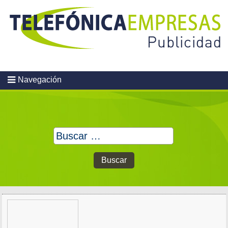
Skip
to
content
Navegación
Buscar: