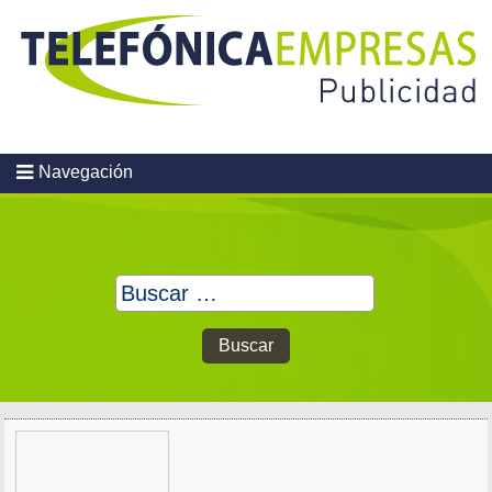
Skip
to
content
Navegación
Buscar: