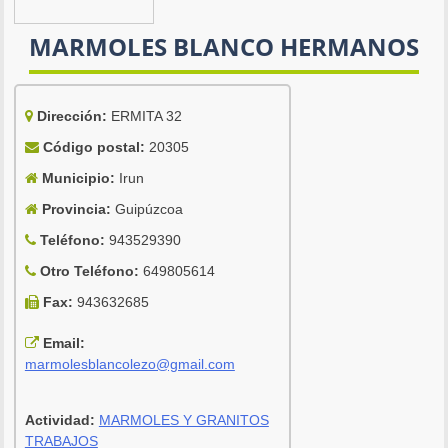
MARMOLES BLANCO HERMANOS
Dirección:
ERMITA 32
Código postal:
20305
Municipio:
Irun
Provincia:
Guipúzcoa
Teléfono:
943529390
Otro Teléfono:
649805614
Fax:
943632685
Email:
marmolesblancolezo@gmail.com
Actividad:
MARMOLES Y GRANITOS
TRABAJOS