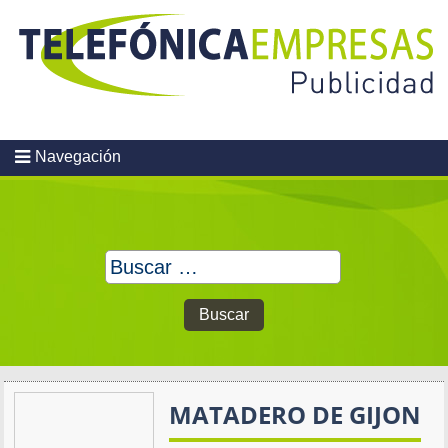
Skip
to
content
Navegación
Buscar:
MATADERO DE GIJON