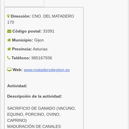
Dirección:
CNO. DEL MATADERO
170
Código postal:
33391
Municipio:
Gijon
Provincia:
Asturias
Teléfono:
985167936
Web:
www.mataderodegijon.es
Actividad:
Descripción de la actividad:
SACRIFICIO DE GANADO (VACUNO,
EQUINO, PORCINO, OVINO,
CAPRINO)
MADURACIÓN DE CANALES