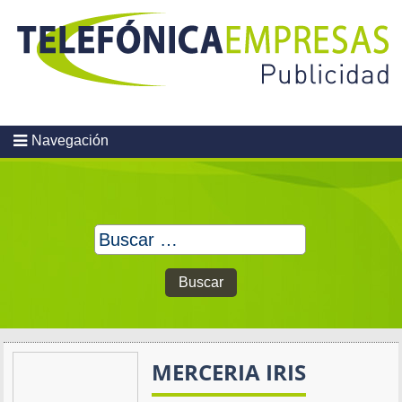
Skip
to
content
Navegación
Buscar:
MERCERIA IRIS