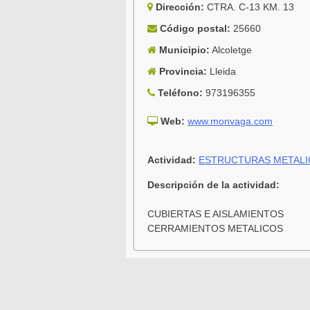
Dirección:
CTRA. C-13 KM. 13
Código postal:
25660
Municipio:
Alcoletge
Provincia:
Lleida
Teléfono:
973196355
Web:
www.monvaga.com
Actividad:
ESTRUCTURAS METALI
Descripción de la actividad:
CUBIERTAS E AISLAMIENTOS
CERRAMIENTOS METALICOS