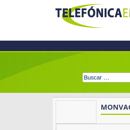
Skip
to
content
Buscar:
MONVA