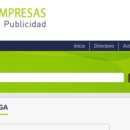
Inicio
Directorio
Act
GA