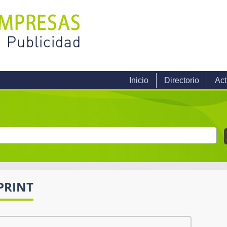
Inicio
Directorio
Act
PRINT