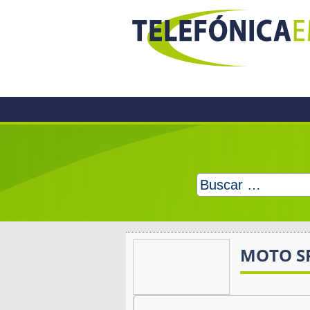
Skip
to
content
Buscar:
MOTO S