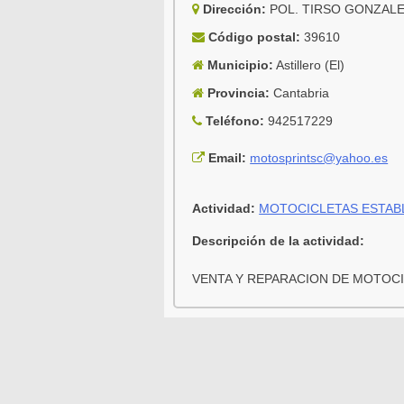
Dirección:
POL. TIRSO GONZALE
Código postal:
39610
Municipio:
Astillero (El)
Provincia:
Cantabria
Teléfono:
942517229
Email:
motosprintsc@yahoo.es
Actividad:
MOTOCICLETAS ESTAB
Descripción de la actividad:
VENTA Y REPARACION DE MOTOC