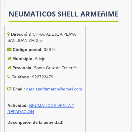
NEUMATICOS SHELL ARMEñIME
Dirección:
CTRA. ADEJE A PLAYA
SAN JUAN KM 2,5
Código postal:
38678
Municipio:
Adeje
Provincia:
Santa Cruz de Tenerife
Teléfono:
922723479
Email:
garciatarifemarco@gmail.com
Actividad:
NEUMATICOS VENTA Y
REPARACION
Descripción de la actividad: