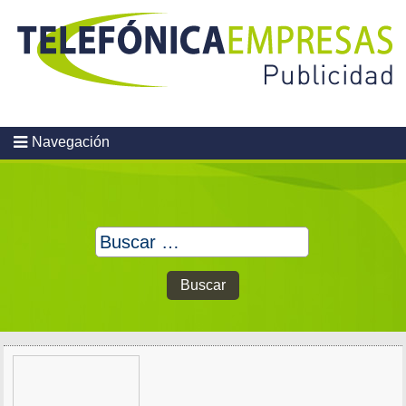
Skip
to
content
Navegación
Buscar: