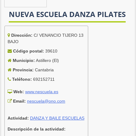
NUEVA ESCUELA DANZA PILATES
Dirección:
C/ VENANCIO TIJERO 13
BAJO
Código postal:
39610
Municipio:
Astillero (El)
Provincia:
Cantabria
Teléfono:
692152711
Web:
www.nescuela.es
Email:
nescuela@ono.com
Actividad:
DANZA Y BAILE ESCUELAS
Descripción de la actividad: