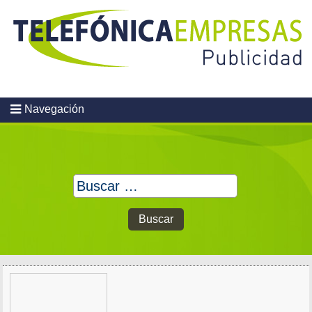
Skip
to
content
Navegación
Buscar: