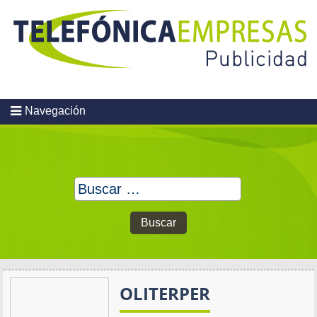
Skip
to
content
Navegación
Buscar:
OLITERPER