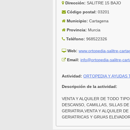
Dirección:
SALITRE 15 BAJO
Código postal:
03201
Municipio:
Cartagena
Provincia:
Murcia
Teléfono:
968522326
Web:
www.ortopedia-salitre-cart
Email:
info@ortopedia-salitre-ca
Actividad:
ORTOPEDIA Y AYUDAS 
Descripción de la actividad:
VENTA Y ALQUILER DE TODO TIPO
DESCANSO, CAMILLAS, SILLAS DE
GERIATRIA,VENTA Y ALQUILER DE
GERIATRICAS Y GRUAS ELEVADO