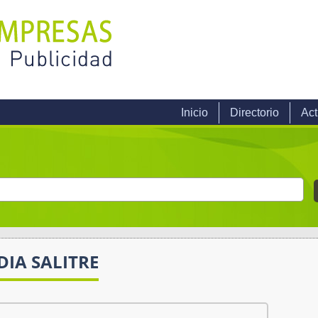
Inicio
Directorio
Act
IA SALITRE