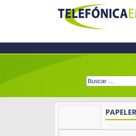
Skip
to
content
Buscar:
PAPELER