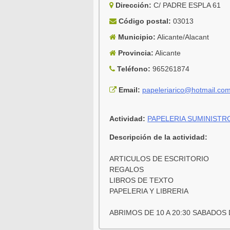
Dirección:
C/ PADRE ESPLA 61
Código postal:
03013
Municipio:
Alicante/Alacant
Provincia:
Alicante
Teléfono:
965261874
Email:
papeleriarico@hotmail.co
Actividad:
PAPELERIA SUMINISTR
Descripción de la actividad:
ARTICULOS DE ESCRITORIO
REGALOS
LIBROS DE TEXTO
PAPELERIA Y LIBRERIA
ABRIMOS DE 10 A 20:30 SABADOS D