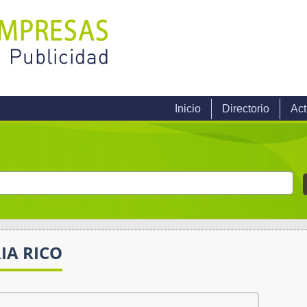
Inicio
Directorio
Act
IA RICO