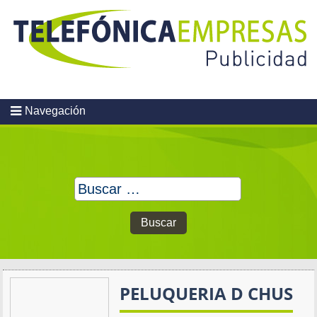
Skip
to
content
Navegación
Buscar:
PELUQUERIA D CHUS