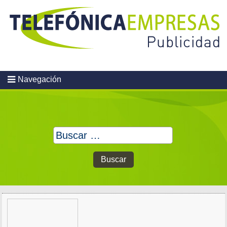
Skip
to
content
Navegación
Buscar: