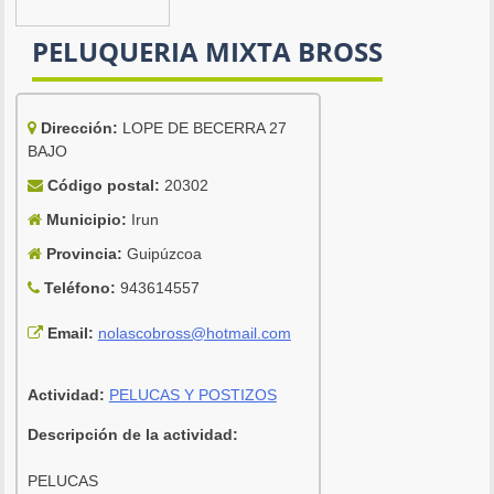
PELUQUERIA MIXTA BROSS
Dirección:
LOPE DE BECERRA 27
BAJO
Código postal:
20302
Municipio:
Irun
Provincia:
Guipúzcoa
Teléfono:
943614557
Email:
nolascobross@hotmail.com
Actividad:
PELUCAS Y POSTIZOS
Descripción de la actividad:
PELUCAS