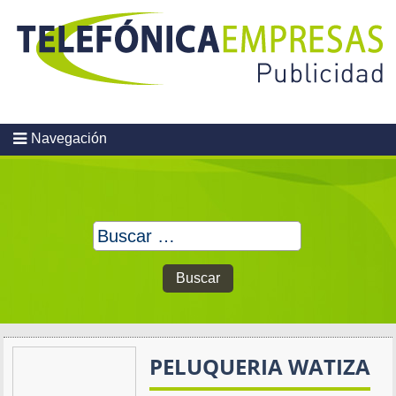
Skip
to
content
Navegación
Buscar:
PELUQUERIA WATIZA