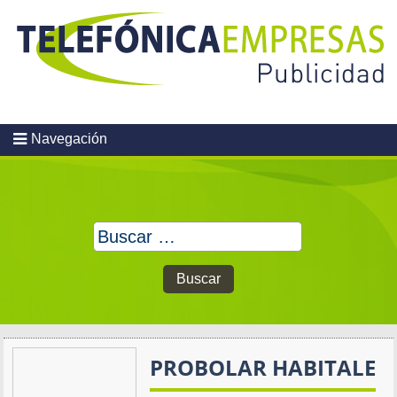
Skip
to
content
Navegación
Buscar:
PROBOLAR HABITALE