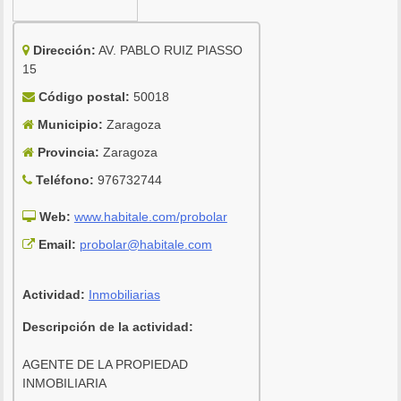
Dirección:
AV. PABLO RUIZ PIASSO
15
Código postal:
50018
Municipio:
Zaragoza
Provincia:
Zaragoza
Teléfono:
976732744
Web:
www.habitale.com/probolar
Email:
probolar@habitale.com
Actividad:
Inmobiliarias
Descripción de la actividad:
AGENTE DE LA PROPIEDAD
INMOBILIARIA