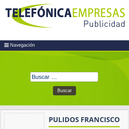
Skip
to
content
Navegación
Buscar:
PULIDOS FRANCISCO