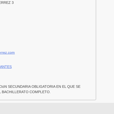
ERREZ 3
errez.com
IANTES
IóN SECUNDARIA OBLIGATORIA EN EL QUE SE
EL BACHILLERATO COMPLETO.