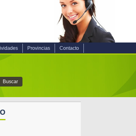
ividades
Provincias
Contacto
GO