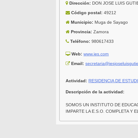
Dirección:
DON JOSE LUIS GUTI
Código postal:
49212
Municipio:
Muga de Sayago
Provincia:
Zamora
Teléfono:
980617433
Web:
www.ies.com
Email:
secretaria@iesjoseluisguti
Actividad:
RESIDENCIA DE ESTUD
Descripción de la actividad:
SOMOS UN INSTITUTO DE EDUCAC
IMPARTE LA E.S.O. COMPLETA Y 