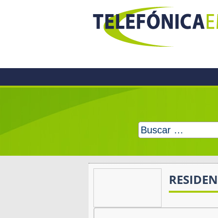
Skip
to
content
Buscar:
RESIDEN