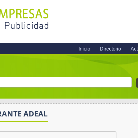
Inicio
Directorio
Act
RANTE ADEAL