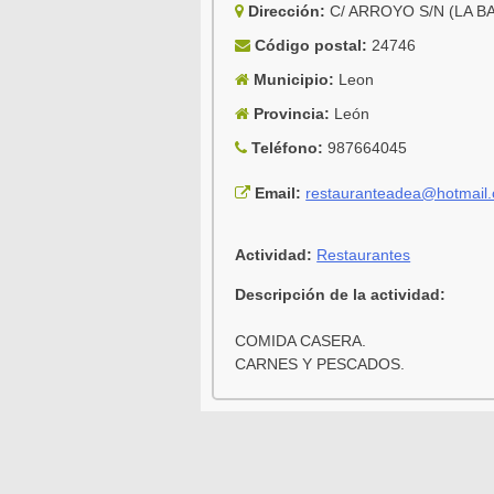
Dirección:
C/ ARROYO S/N (LA B
Código postal:
24746
Municipio:
Leon
Provincia:
León
Teléfono:
987664045
Email:
restauranteadea@hotmail
Actividad:
Restaurantes
Descripción de la actividad:
COMIDA CASERA.
CARNES Y PESCADOS.