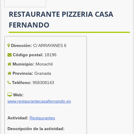
RESTAURANTE PIZZERIA CASA
FERNANDO
Dirección:
C/ ARRAYANES 6
Código postal:
18196
Municipio:
Monachil
Provincia:
Granada
Teléfono:
958308143
Web:
www.restaurantecasafernando.es
Actividad:
Restaurantes
Descripción de la actividad: