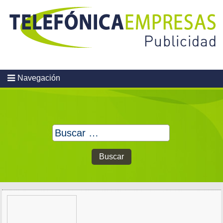
Skip
to
content
Navegación
Buscar: