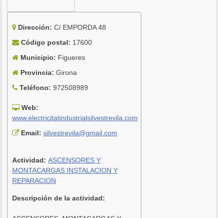
Dirección:
C/ EMPORDA 48
Código postal:
17600
Municipio:
Figueres
Provincia:
Girona
Teléfono:
972508989
Web:
www.electricitatindustrialsilvestrevila.com
Email:
silvestrevila@gmail.com
Actividad:
ASCENSORES Y
MONTACARGAS INSTALACION Y
REPARACION
Descripción de la actividad: