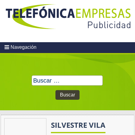
Skip
to
content
Navegación
Buscar:
SILVESTRE VILA