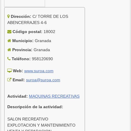
Dirección:
C/ TORRE DE LOS
ABENCERRAJES 4-6
Código postal:
18002
Municipio:
Granada
Provincia:
Granada
Teléfono:
958120690
Web:
www.suroa.com
Email:
suroa@suroa.com
Actividad:
MAQUINAS RECREATIVAS
Descripción de la actividad:
SALON RECREATIVO
EXPLOTACION Y MANTENIMIENTO