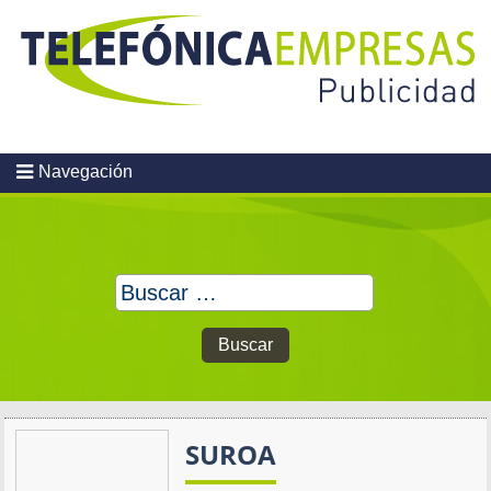
Skip
to
content
Navegación
Buscar:
SUROA