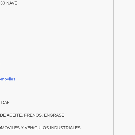
39 NAVE
m
omóviles
, DAF
DE ACEITE, FRENOS, ENGRASE
MOVILES Y VEHíCULOS INDUSTRIALES