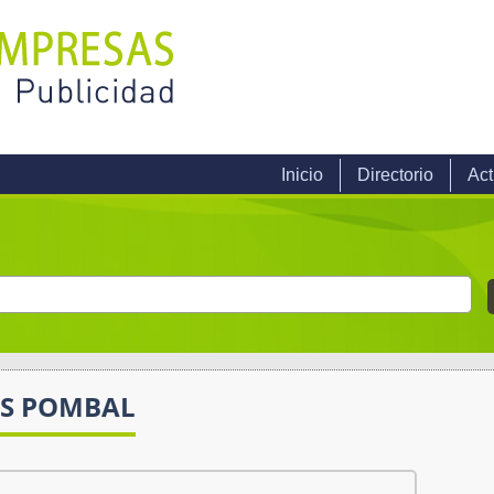
Inicio
Directorio
Act
ES POMBAL