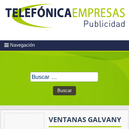
Skip
to
content
Navegación
Buscar:
VENTANAS GALVANY