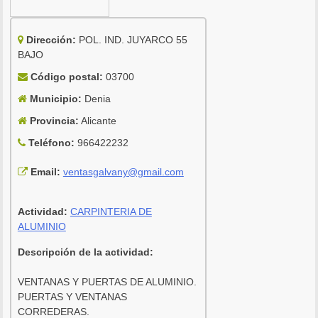
Dirección:
POL. IND. JUYARCO 55
BAJO
Código postal:
03700
Municipio:
Denia
Provincia:
Alicante
Teléfono:
966422232
Email:
ventasgalvany@gmail.com
Actividad:
CARPINTERIA DE
ALUMINIO
Descripción de la actividad:
VENTANAS Y PUERTAS DE ALUMINIO.
PUERTAS Y VENTANAS
CORREDERAS.