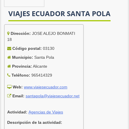
VIAJES ECUADOR SANTA POLA
Dirección:
JOSE ALEJO BONMATI
18
Código postal:
03130
Municipio:
Santa Pola
Provincia:
Alicante
Teléfono:
965414329
Web:
www.viajesecuador.com
Email:
santapola@viajesecuador.net
Actividad:
Agencias de Viajes
Descripción de la actividad: