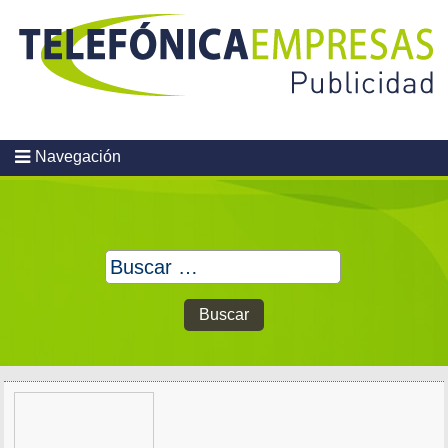
Skip
to
content
Navegación
Buscar: