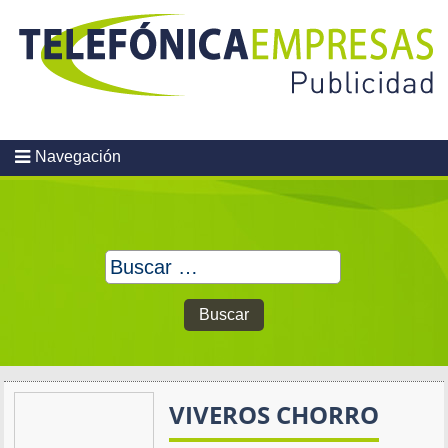
Skip
to
content
Navegación
Buscar:
VIVEROS CHORRO