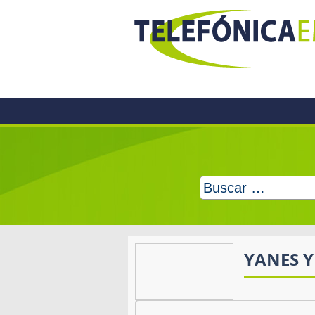
Skip
to
content
Buscar:
YANES 