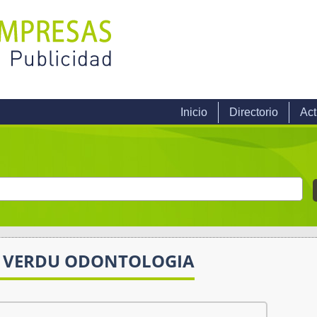
Inicio
Directorio
Act
Y VERDU ODONTOLOGIA