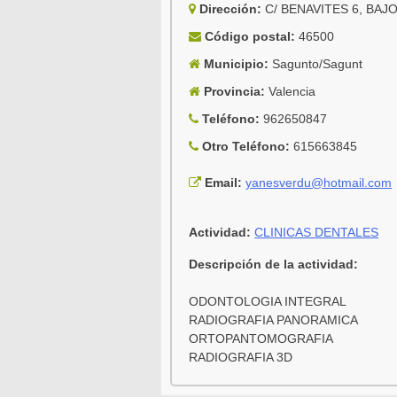
Dirección:
C/ BENAVITES 6, BAJ
Código postal:
46500
Municipio:
Sagunto/Sagunt
Provincia:
Valencia
Teléfono:
962650847
Otro Teléfono:
615663845
Email:
yanesverdu@hotmail.com
Actividad:
CLINICAS DENTALES
Descripción de la actividad:
ODONTOLOGIA INTEGRAL
RADIOGRAFIA PANORAMICA
ORTOPANTOMOGRAFIA
RADIOGRAFIA 3D