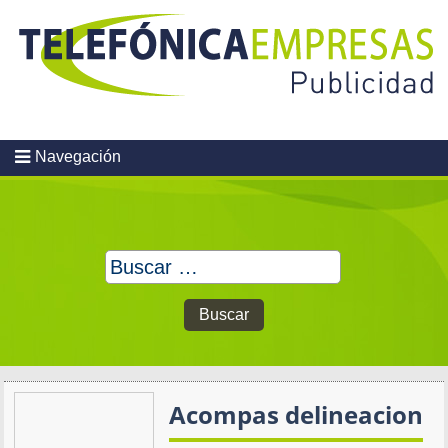
Skip
to
content
Navegación
Buscar:
Acompas delineacion