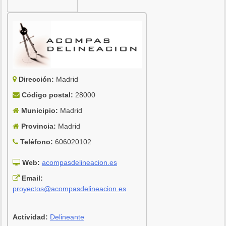
Dirección:
Madrid
Código postal:
28000
Municipio:
Madrid
Provincia:
Madrid
Teléfono:
606020102
Web:
acompasdelineacion.es
Email:
proyectos@acompasdelineacion.es
Actividad:
Delineante