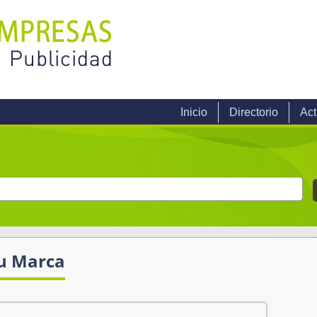
Inicio
Directorio
Act
tu Marca