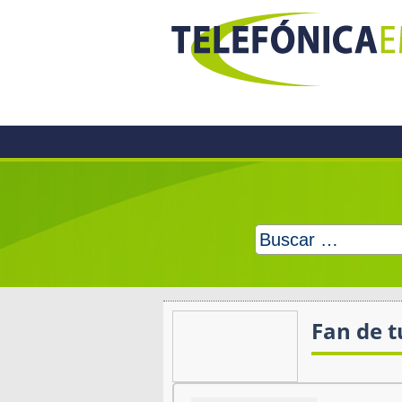
Skip
to
content
Buscar:
Fan de 