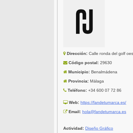
Dirección:
Calle ronda del golf oe
Código postal:
29630
Municipio:
Benalmádena
Provincia:
Málaga
Teléfono:
+34 600 07 72 86
Web:
https://fandetumarca.es/
Email:
hola@fandetumarca.es
Actividad:
Diseño Gráfico