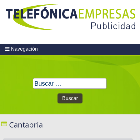
Skip
to
content
Navegación
Buscar:
Cantabria