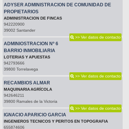
ADYSER ADMINISTRACION DE COMUNIDAD DE
PROPIETARIOS
ADMINISTRACION DE FINCAS
942220900
39002 Santander
>> Ver datos de contacto
ADMINIOSTRACION Nº 6
BARRIO INMOBILIARIA
LOTERIAS Y APUESTAS
942793666
39800 Torrelavega
>> Ver datos de contacto
RECAMBIOS ALMAR
MAQUINARIA AGRÍCOLA
942646211
39800 Ramales de la Victoria
>> Ver datos de contacto
IGNACIO APARICIO GARCIA
INGENIEROS TECNICOS Y PERITOS EN TOPOGRAFIA
655874606