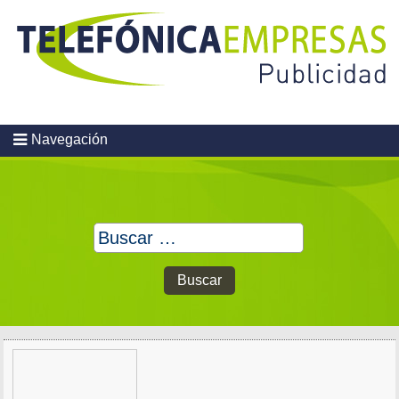
Skip
to
content
Navegación
Buscar: