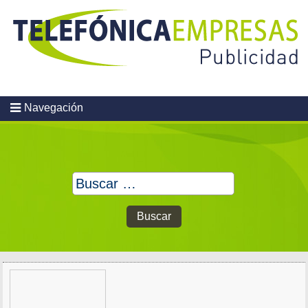
Skip
to
content
Navegación
Buscar: