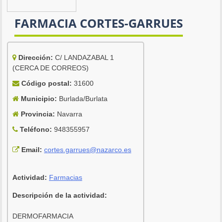
FARMACIA CORTES-GARRUES
Dirección:
C/ LANDAZABAL 1
(CERCA DE CORREOS)
Código postal:
31600
Municipio:
Burlada/Burlata
Provincia:
Navarra
Teléfono:
948355957
Email:
cortes.garrues@nazarco.es
Actividad:
Farmacias
Descripción de la actividad:
DERMOFARMACIA