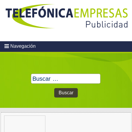
Skip
to
content
Navegación
Buscar: