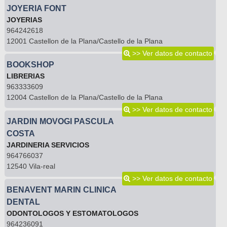
JOYERIA FONT
JOYERIAS
964242618
12001 Castellon de la Plana/Castello de la Plana
>> Ver datos de contacto
BOOKSHOP
LIBRERIAS
963333609
12004 Castellon de la Plana/Castello de la Plana
>> Ver datos de contacto
JARDIN MOVOGI PASCULA
COSTA
JARDINERIA SERVICIOS
964766037
12540 Vila-real
>> Ver datos de contacto
BENAVENT MARIN CLINICA
DENTAL
ODONTOLOGOS Y ESTOMATOLOGOS
964236091