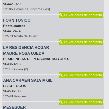
964427029
12185 Coves de Vinromà (les)
>> Ver datos de contacto
FORN TONICO
Restaurantes
964412474
12579 Alcalà de Xivert
>> Ver datos de contacto
LA RESIDENCIA HOGAR
MADRE ROSA OJEDA
RESIDENCIAS DE PERSONAS MAYORES
964360216
12110 Alcora (l')
>> Ver datos de contacto
ANA CARMEN SALVIA GIL
PSICOLOGOS
964536105
12540 Vila-real
>> Ver datos de contacto
MESEGUER