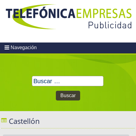
Skip
to
content
Navegación
Buscar:
Castellón