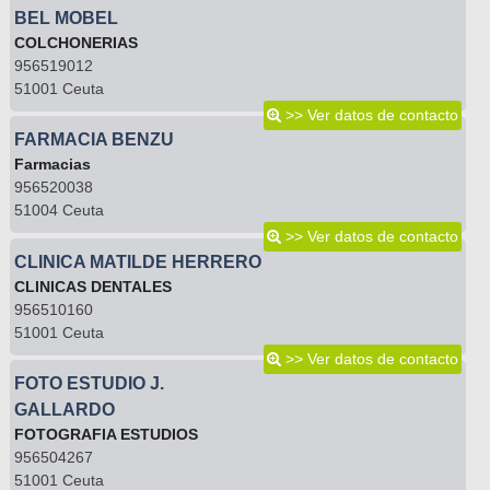
BEL MOBEL
COLCHONERIAS
956519012
51001 Ceuta
>> Ver datos de contacto
FARMACIA BENZU
Farmacias
956520038
51004 Ceuta
>> Ver datos de contacto
CLINICA MATILDE HERRERO
CLINICAS DENTALES
956510160
51001 Ceuta
>> Ver datos de contacto
FOTO ESTUDIO J.
GALLARDO
FOTOGRAFIA ESTUDIOS
956504267
51001 Ceuta