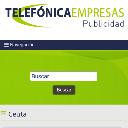
Skip
to
content
Navegación
Buscar:
Ceuta