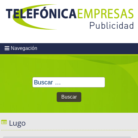
Skip
to
content
Navegación
Buscar:
Lugo