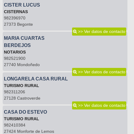
CISTER LUCUS
CISTERNAS
982396970
27373 Begonte
>> Ver datos de contacto
MARIA CUARTAS
BERDEJOS
NOTARIOS
982521900
27740 Mondoñedo
>> Ver datos de contacto
LONGARELA CASA RURAL
TURISMO RURAL
982311206
27128 Castroverde
>> Ver datos de contacto
CASA DO ESTEVO
TURISMO RURAL
982410384
27424 Monforte de Lemos