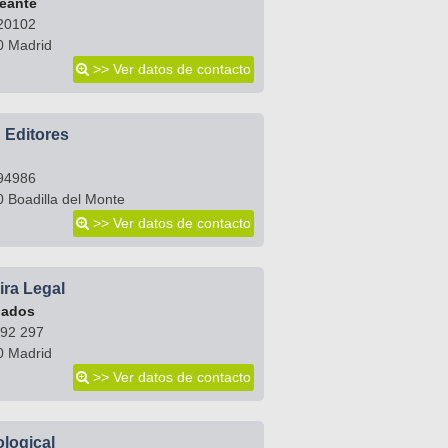
neante
20102
0 Madrid
>> Ver datos de contacto
 Editores
94986
 Boadilla del Monte
>> Ver datos de contacto
ra Legal
ados
692 297
0 Madrid
>> Ver datos de contacto
logical